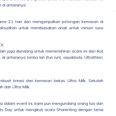
 di antaranya :
lama 21 hari dan mengumpulkan potongan kemasan di
imaksudkan untuk membiasakan anak untuk minum susu
lain juga diundang untuk memeriahkan acara ini dan ikut
di antaranya lomba lari (fun run), sepakbola, Ultrathlon,
buat kreasi dari kemasan bekas Ultra Milk. Sekolah
 dari Ultra Milk.
asi dalam event ini, kami pun mengundang orang tua dan
rts Day untuk mengikuti acara Sharenting dengan tema