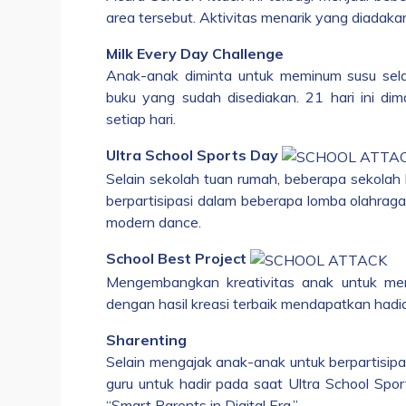
area tersebut. Aktivitas menarik yang diadakan
Milk Every Day Challenge
Anak-anak diminta untuk meminum susu se
buku yang sudah disediakan. 21 hari ini d
setiap hari.
Ultra School Sports Day
Selain sekolah tuan rumah, beberapa sekolah 
berpartisipasi dalam beberapa lomba olahraga, 
modern dance.
School Best Project
Mengembangkan kreativitas anak untuk mem
dengan hasil kreasi terbaik mendapatkan hadiah
Sharenting
Selain mengajak anak-anak untuk berpartisip
guru untuk hadir pada saat Ultra School Spo
“Smart Parents in Digital Era.”