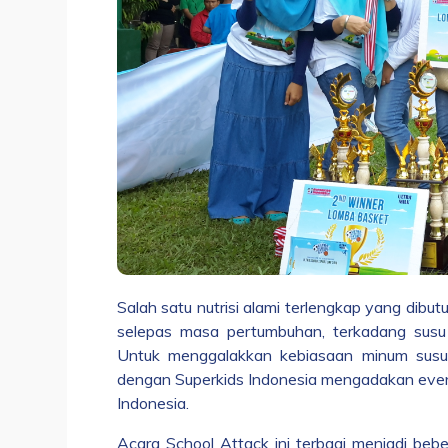
Salah satu nutrisi alami terlengkap yang dib
selepas masa pertumbuhan, terkadang susu 
Untuk menggalakkan kebiasaan minum susu 
dengan Superkids Indonesia mengadakan event
Indonesia.
Acara School Attack ini terbagi menjadi beber