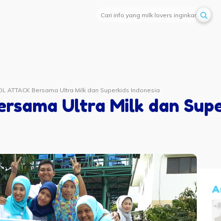
 ATTACK Bersama Ultra Milk dan Superkids Indonesia
sama Ultra Milk dan Super
A