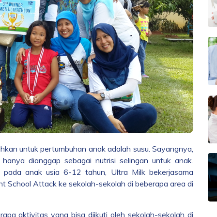
utuhkan untuk pertumbuhan anak adalah susu. Sayangnya,
hanya dianggap sebagai nutrisi selingan untuk anak.
pada anak usia 6-12 tahun, Ultra Milk bekerjasama
 School Attack ke sekolah-sekolah di beberapa area di
apa aktivitas yang bisa diikuti oleh sekolah-sekolah di