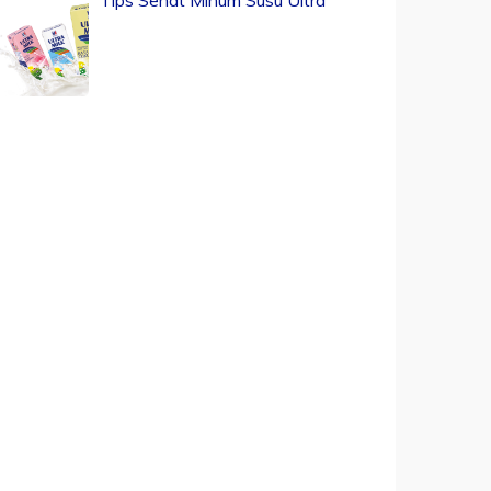
Tips Sehat Minum Susu Ultra