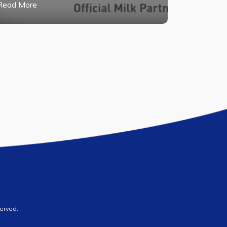
Read More
erved.