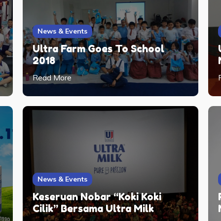
News & Events
Ultra Farm Goes To School
2018
Read More
News & Events
Keseruan Nobar “Koki Koki
Cilik” Bersama Ultra Milk