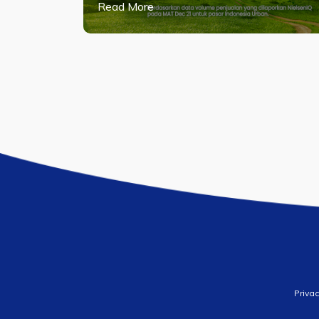
Read More
Privac